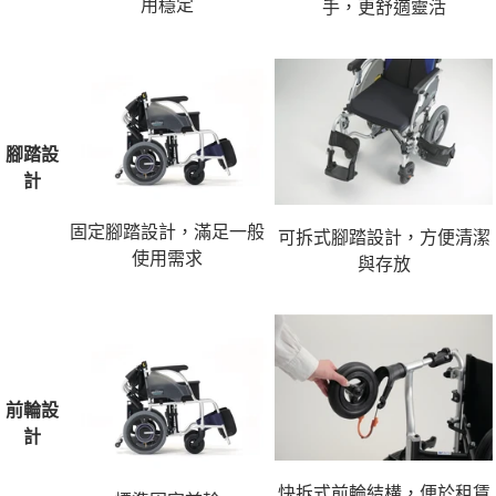
用穩定
手，更舒適靈活
腳踏設
計
固定腳踏設計，滿足一般
可拆式腳踏設計，方便清潔
使用需求
與存放
前輪設
計
快拆式前輪結構，便於租賃