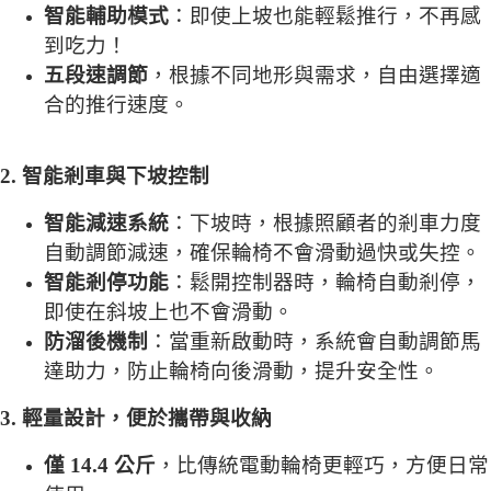
智能輔助模式
：即使上坡也能輕鬆推行，不再感
到吃力！
五段速調節
，根據不同地形與需求，自由選擇適
合的推行速度。
2.
智能剎車與下坡控制
智能減速系統
：下坡時，根據照顧者的剎車力度
自動調節減速，確保輪椅不會滑動過快或失控。
智能剎停功能
：鬆開控制器時，輪椅自動剎停，
即使在斜坡上也不會滑動。
防溜後機制
：當重新啟動時，系統會自動調節馬
達助力，防止輪椅向後滑動，提升安全性。
3.
輕量設計，便於攜帶與收納
僅 14.4 公斤
，比傳統電動輪椅更輕巧，方便日常