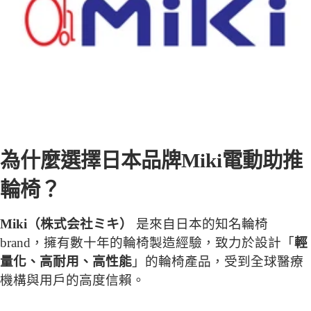
為什麼選擇日本
品牌
Miki
電動助推
輪椅？
Miki
（株式会社ミキ）
是來自日本的知名輪椅
brand，擁有數十年的輪椅製造經驗，致力於設計「
輕
量化、高耐用、高性能
」的輪椅產品，受到全球醫療
機構與用戶的高度信賴。