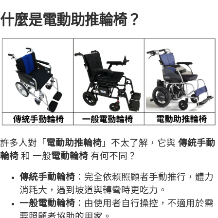
什麼是電動助推輪椅？
許多人對「
電動助推輪椅
」不太了解，它與
傳統手動
輪椅
和
一般
電動輪椅
有何不同？
傳統手動輪椅
：完全依賴照顧者手動推行，體力
消耗大，遇到坡道與轉彎時更吃力。
一般電動輪椅
：由使用者自行操控，不適用於需
要照顧者協助的用家。