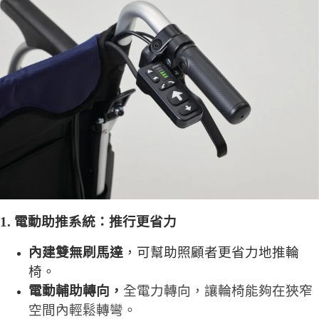
1.
電動助推系統：推行更省力
內建雙無刷馬達
，可幫助照顧者更省力地推輪
椅。
電動輔助轉向，
全電力轉向，讓輪椅能夠在狹窄
空間內輕鬆轉彎。