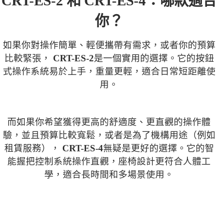
CRT-ES-2
和 CRT-ES-4：哪款適合
你？
如果你對操作簡單、輕便攜帶有需求，或者你的預算
比較緊張，
CRT-ES-2
是一個實用的選擇。它的按鈕
式操作系統易於上手，重量更輕，適合日常短距離使
用。
而如果你希望獲得更高的舒適度、更直觀的操作體
驗，並且預算比較寬鬆，或者是為了機構用途（例如
租賃服務），
CRT-ES-4
無疑是更好的選擇。它的智
能握把控制系統操作直觀，座椅設計更符合人體工
學，適合長時間和多場景使用。