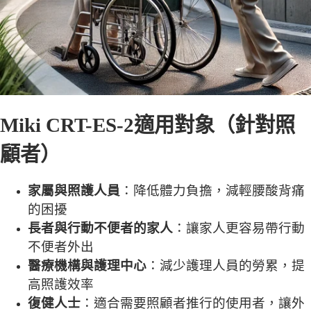
Miki CRT-ES-2
適用對象（針對照
顧者）
家屬與照護人員
：降低體力負擔，減輕腰酸背痛
的困擾
長者與行動不便者的家人
：讓家人更容易帶行動
不便者外出
醫療機構與護理中心
：減少護理人員的勞累，提
高照護效率
復健人士
：適合需要照顧者推行的使用者，讓外