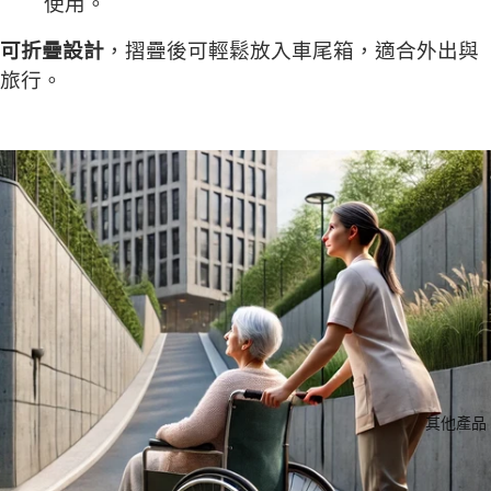
使用。
可折疊設計
，摺疊後可輕鬆放入車尾箱，適合外出與
旅行。
其他產品