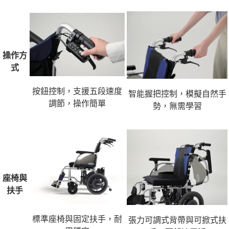
操作方
式
按鈕控制，支援五段速度
智能握把控制，模擬自然手
調節，操作簡單
勢，無需學習
座椅與
扶手
標準座椅與固定扶手，耐
張力可調式背帶與可掀式扶