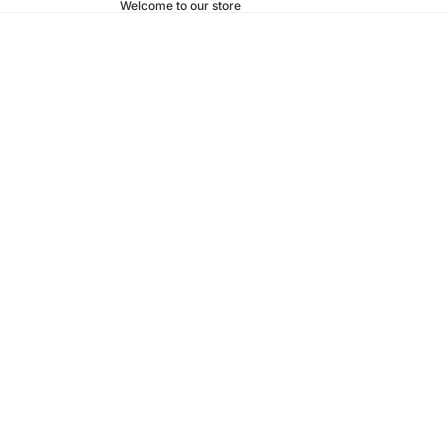
Welcome to our store