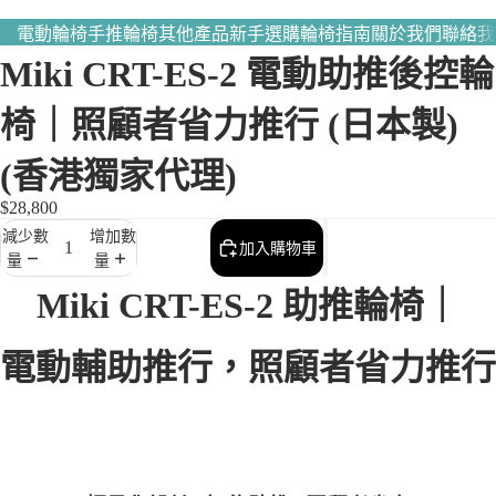
電動輪椅
手推輪椅
其他產品
新手選購輪椅指南
關於我們
聯絡我
Miki CRT-ES-2 電動助推後控輪
椅｜照顧者省力推行 (日本製)
(香港獨家代理)
$28,800
減少數
增加數
加入購物車
量
量
Miki CRT-ES-2
助推輪椅｜
電動輔助推行，
照顧者省力推行