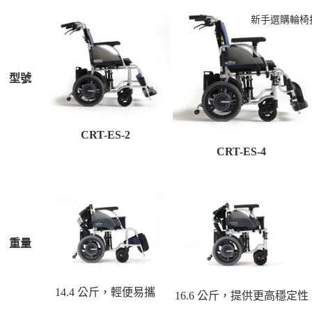
新手選購輪椅
型號
CRT-ES-2
CRT-ES-4
重量
14.4 公斤，輕便易攜
16.6 公斤，提供更高穩定性