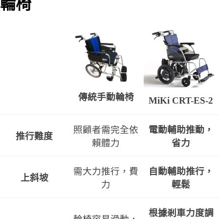
輪椅
傳統手動輪椅
MiKi CRT-ES-2
照顧者需完全依
電動輔助推動，
推行難度
賴體力
省力
需大力推行，費
自動輔助推行，
上斜坡
力
輕鬆
根據剎車力度調