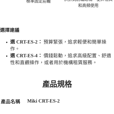
標準固定前輪
和高頻使用
選擇建議
選 CRT-ES-2：
預算緊張，追求輕便和簡單操
作
。
選 CRT-ES-4：
價錢鬆動，追求高級配置、舒適
性和直觀操作，或者用於機構租賃服務
。
產品規格
Miki CRT-ES-2
產品名稱