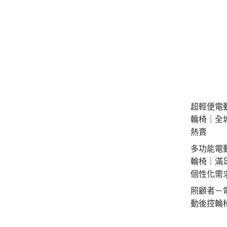
超輕便電
輪椅｜全
熱賣
多功能電
輪椅｜滿
個性化需
照顧者－
動後控輪