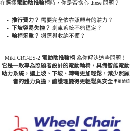
在選擇
電動助推輪椅
時，你是否擔心 these 問題？
推行費力？
需要完全依靠照顧者的體力？
下坡容易失控？
剎車系統不夠穩定？
輪椅笨重？
搬運與收納不便？
Miki CRT-ES-2
電動助推輪椅
為你解決這些問題！
它是一款專為照顧者設計的電動輪椅，具備智能電動
助力系統，讓上坡、下坡、轉彎更加輕鬆，減少照顧
者的體力負擔，讓護理變得更輕鬆與安全！
手推輪椅