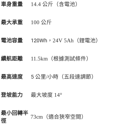
車身重量
14.4
公斤（含電池）
最大承重
100
公斤
電池容量
120Wh
，24V 5Ah（鋰電池）
續航距離
11.5km
（根據測試條件）
最高速度
5
公里/小時（五段速調節）
登坡能力
最大坡度 14°
最小回轉半
73cm
（適合狹窄空間）
徑