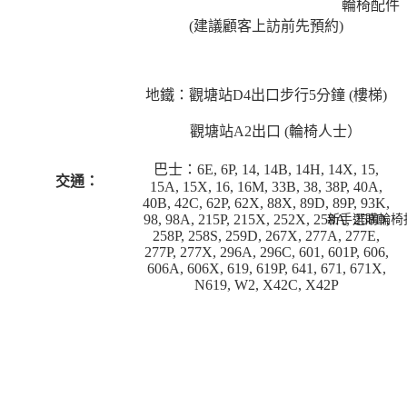
輪椅配件
(建議顧客上訪前先預約)
柺杖
樂齡科技
金產品
地鐵：觀塘
站D4出口步行5分鐘 (樓梯)
觀塘
站A2出口 (輪椅人士）
巴士：6E, 6P, 14, 14B, 14H, 14X, 15,
交通：
15A, 15X, 16, 16M, 33B, 38, 38P, 40A,
40B, 42C, 62P, 62X, 88X, 89D, 89P, 93K,
新手選購輪椅
98, 98A, 215P, 215X, 252X, 258A, 258D,
258P, 258S, 259D, 267X, 277A, 277E,
277P, 277X, 296A, 296C, 601, 601P, 606,
606A, 606X, 619, 619P, 641, 671, 671X,
N619, W2, X42C, X42P