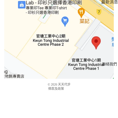
最新消息
媒體報道
客戶案例
客戶分享
名人首選
退款政策
聯絡我們
服務條款
運送政策
聯絡資訊
© 2026
天天代步
條款及政策