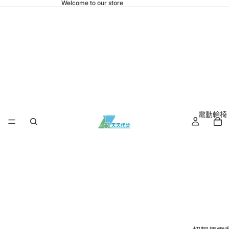
Welcome to our store
電動輪椅