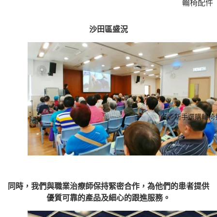
輪椅配件
柺杖
沙田區盛況
樂齡科技
金產品
新手選購輪椅
同時，我們與職業治療師保持緊密合作，為他們的患者提供
優質可靠的產品及細心的跟進服務。