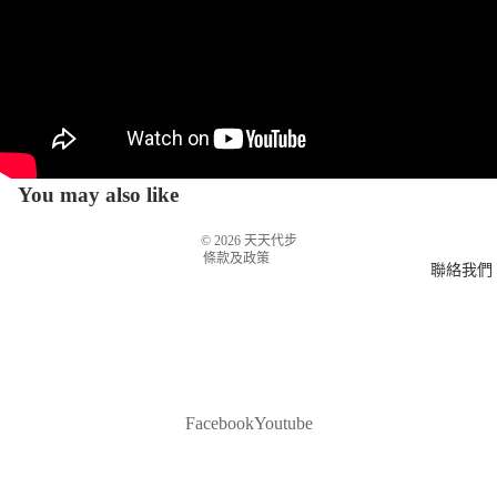
最新消息
媒體報道
客戶案例
退款政策
客戶分享
服務條款
名人首選
運送政策
You may also like
聯絡資訊
© 2026
天天代步
條款及政策
聯絡我們
Facebook
Youtube