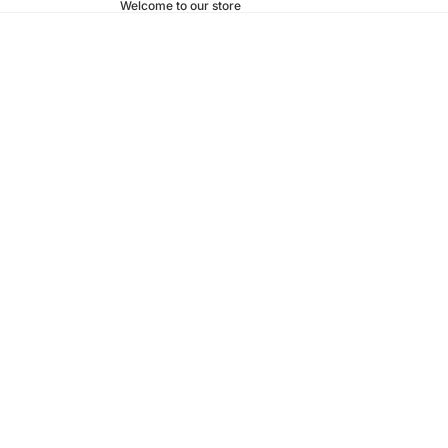
Welcome to our store