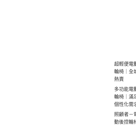
超輕便電
輪椅｜全
熱賣
多功能電
輪椅｜滿
個性化需
照顧者－
動後控輪