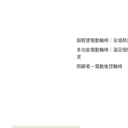
超輕便電動輪椅｜全城熱
多功能電動輪椅｜滿足個
求
照顧者－電動後控輪椅