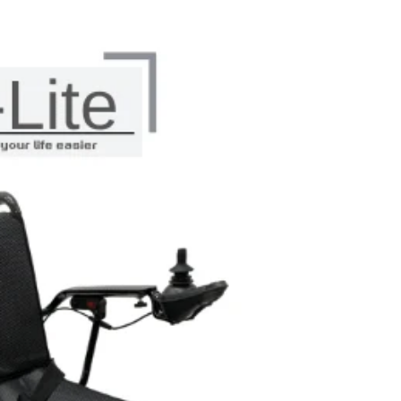
減少數
量
在
不
租用產品編號