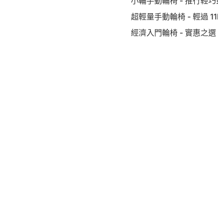
小輪手動輪椅 - 推行輕巧
超輕量手動輪椅 - 輕過 11
經濟入門輪椅 - 實惠之選