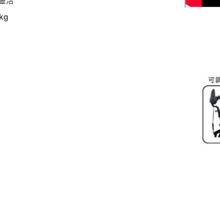
靈活
kg