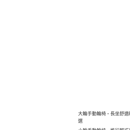
大輪手動輪椅 - 長坐舒
選