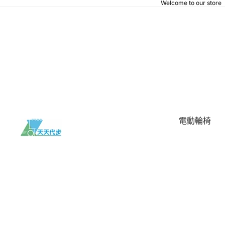
Welcome to our store
電動輪椅