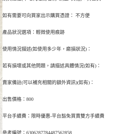
如有需要可向買家出示購買憑證：
不方便
產品狀況選項：
輕微使用痕跡
使用情況描述(如使用多少年，磨損狀況)：
若有損壞或其他問題，請描述具體情況(如有)：
賣家備註(可以補充相關的額外資訊)(如有)：
出售價格：800
平台手續費：限時優惠-平台豁免買賣雙方手續費
參考編號：
6306287784487562858