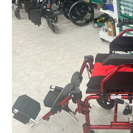
大輪手動輪椅 - 長坐舒
選
小輪手動輪椅 - 推行輕巧
超輕量手動輪椅 - 輕過 11
經濟入門輪椅 - 實惠之選
其他產品