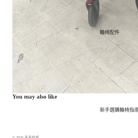
輪椅配件
柺杖
樂齡科技基金產
品
You may also like
新手選購輪椅指
© 2026
天天代步