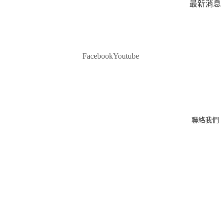
最新消息
媒體報道
客戶案例
Facebook
Youtube
客戶分享
名人首選
聯絡我們