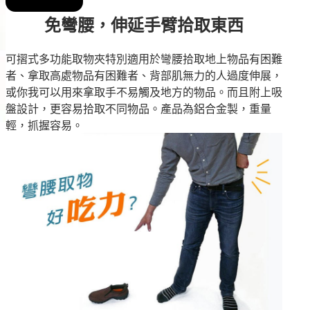
免彎腰，伸延手臂拾取東西
可摺式多功能取物夾特別適用於彎腰拾取地上物品有困難
者、拿取高處物品有困難者、背部肌無力的人過度伸展，
或你我可以用來拿取手不易觸及地方的物品
。而且附上吸
盤設計，更容易拾取不同物品。
產品為鋁合金製，重量
輕，抓握容易。