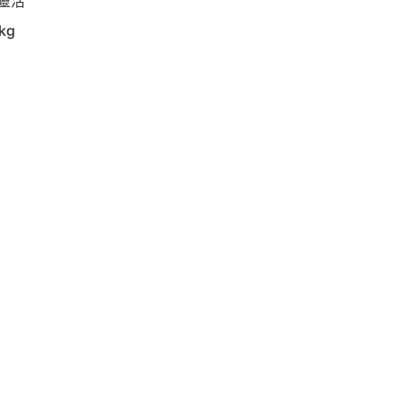
靈活
kg