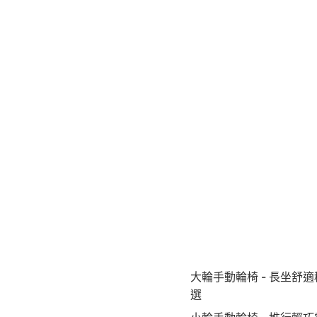
大輪手動輪椅 - 長坐舒
選