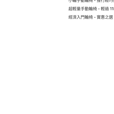
小輪手動輪椅 - 推行輕巧
超輕量手動輪椅 - 輕過 11
經濟入門輪椅 - 實惠之選