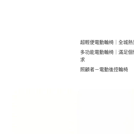
超輕便電動輪椅｜全城熱
多功能電動輪椅｜滿足個
求
照顧者－電動後控輪椅