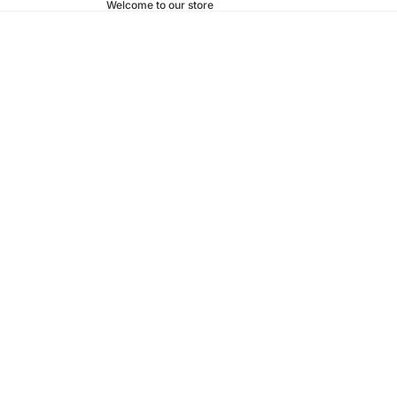
Welcome to our store