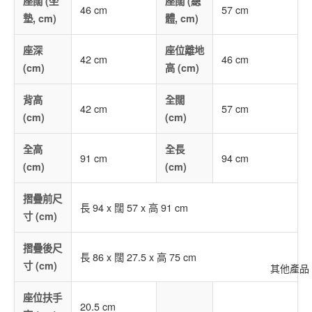
座闊 (坐
座闊 (總
46 cm
57 cm
墊, cm)
體, cm)
座深
座位離地
42 cm
46 cm
(cm)
高 (cm)
背高
全闊
42 cm
57 cm
(cm)
(cm)
全高
全長
91 cm
94 cm
(cm)
(cm)
摺疊前尺
長 94 x 闊 57 x 高 91 cm
寸 (cm)
摺疊後尺
長 86 x 闊 27.5 x 高 75 cm
寸 (cm)
其他產品
座位扶手
20.5 cm