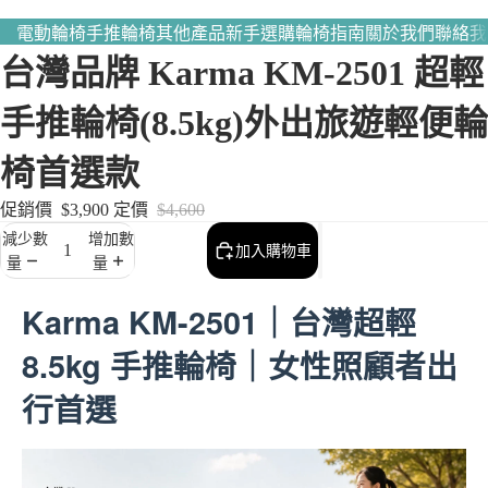
電動輪椅
手推輪椅
其他產品
新手選購輪椅指南
關於我們
聯絡我
台灣品牌 Karma KM-2501 超輕
手推輪椅(8.5kg)外出旅遊輕便輪
椅首選款
促銷價
$3,900
定價
$4,600
減少數
增加數
加入購物車
量
量
Karma KM-2501｜台灣超輕
8.5kg 手推輪椅｜女性照顧者出
行首選