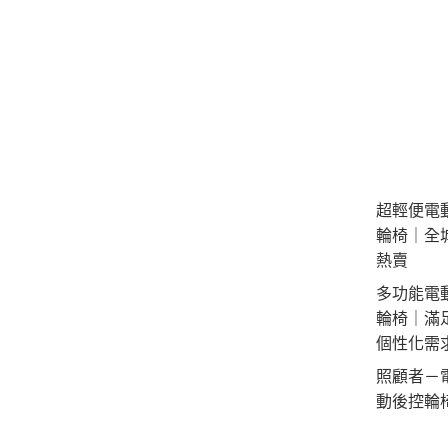
超輕便電
輪椅｜全
熱賣
多功能電
輪椅｜滿
個性化需
照顧者－
動後控輪